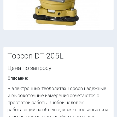
Topcon DT-205L
Цена по запросу
Описание:
В электронных теодолитах Topcon надежные
и высокоточные измерения сочетаются с
простотой работы. Любой человек,
работающий на объекте, может пользоваться
этим инструментом, пройдя всего лишь