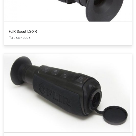
FLIR Scout LS-XR
Тепловизоры