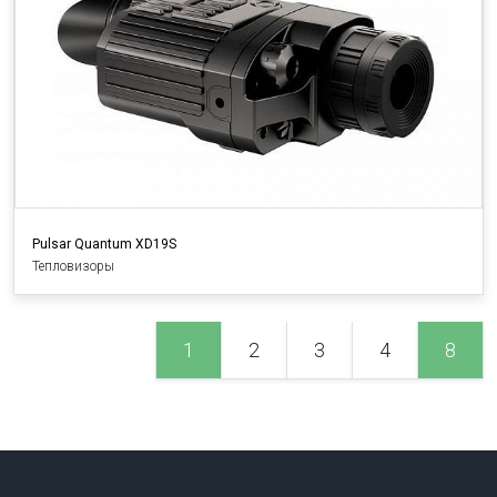
Pulsar Quantum XD19S
Тепловизоры
(current)
1
2
3
4
8