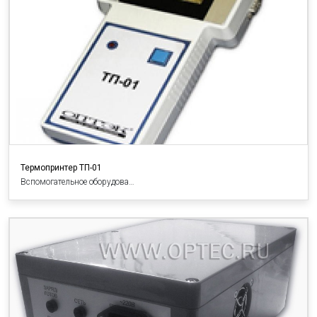
Термопринтер ТП-01
Вспомогательное оборудова…