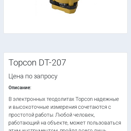
Topcon DT-207
Цена по запросу
Описание:
В электронных теодолитах Topcon надежные
и высокоточные измерения сочетаются с
простотой работы. Любой человек,
работающий на объекте, может пользоваться
этим инструментом, пройдя всего лишь