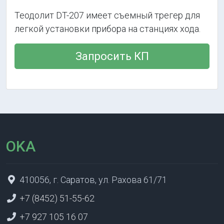
Теодолит DT-207 имеет съемный трегер для
легкой установки прибора на станциях хода.
Запросить КП
OKA
410056, г. Саратов, ул. Рахова 61/71
+7 (8452) 51-55-62
+7 927 105 16 07