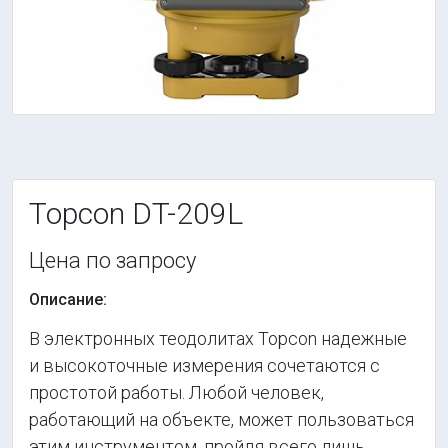
Topcon DT-209L
Цена по запросу
Описание:
В электронных теодолитах Topcon надежные
и высокоточные измерения сочетаются с
простотой работы. Любой человек,
работающий на объекте, может пользоваться
этим инструментом, пройдя всего лишь